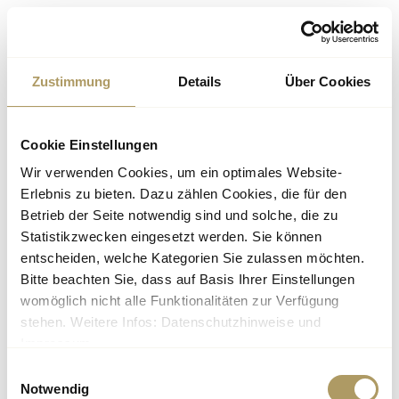
Something went wrong!
Try again
Zustimmung
Details
Über Cookies
Cookie Einstellungen
Wir verwenden Cookies, um ein optimales Website-
Erlebnis zu bieten. Dazu zählen Cookies, die für den
Betrieb der Seite notwendig sind und solche, die zu
Statistikzwecken eingesetzt werden. Sie können
entscheiden, welche Kategorien Sie zulassen möchten.
Bitte beachten Sie, dass auf Basis Ihrer Einstellungen
womöglich nicht alle Funktionalitäten zur Verfügung
stehen. Weitere Infos: Datenschutzhinweise und
Impressum.
Einwilligungsauswahl
Notwendig