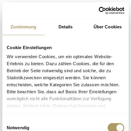
Something went wrong!
Try again
Zustimmung
Details
Über Cookies
Cookie Einstellungen
Wir verwenden Cookies, um ein optimales Website-
Erlebnis zu bieten. Dazu zählen Cookies, die für den
Betrieb der Seite notwendig sind und solche, die zu
Statistikzwecken eingesetzt werden. Sie können
entscheiden, welche Kategorien Sie zulassen möchten.
Bitte beachten Sie, dass auf Basis Ihrer Einstellungen
womöglich nicht alle Funktionalitäten zur Verfügung
stehen. Weitere Infos: Datenschutzhinweise und
Impressum.
Einwilligungsauswahl
Notwendig