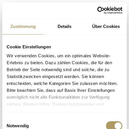
Something went wrong!
Try again
Zustimmung
Details
Über Cookies
Cookie Einstellungen
Wir verwenden Cookies, um ein optimales Website-
Erlebnis zu bieten. Dazu zählen Cookies, die für den
Betrieb der Seite notwendig sind und solche, die zu
Statistikzwecken eingesetzt werden. Sie können
entscheiden, welche Kategorien Sie zulassen möchten.
Bitte beachten Sie, dass auf Basis Ihrer Einstellungen
womöglich nicht alle Funktionalitäten zur Verfügung
stehen. Weitere Infos: Datenschutzhinweise und
Impressum.
Einwilligungsauswahl
Notwendig